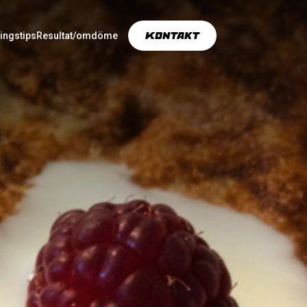
Kontakt
ingstips
Resultat/omdöme