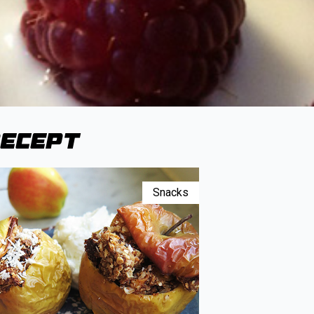
recept
Snacks