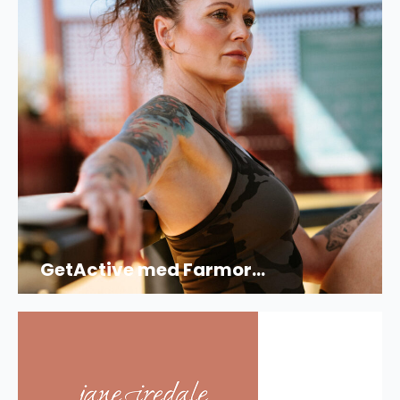
GetActive med Farmor...