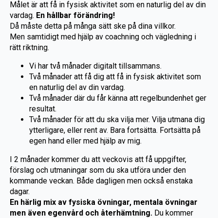
Målet är att få in fysisk aktivitet som en naturlig del av din
vardag.
En hållbar förändring!
Då måste detta på många sätt ske på dina villkor.
Men samtidigt med hjälp av coachning och vägledning i
rätt riktning.
Vi har två månader digitalt tillsammans.
Två månader att få dig att få in fysisk aktivitet som
en naturlig del av din vardag.
Två månader där du får känna att regelbundenhet ger
resultat.
Två månader för att du ska vilja mer. Vilja utmana dig
ytterligare, eller rent av. Bara fortsätta. Fortsätta på
egen hand eller med hjälp av mig.
I 2 månader kommer du att veckovis att få uppgifter,
förslag och utmaningar som du ska utföra under den
kommande veckan. Både dagligen men också enstaka
dagar.
En härlig mix av fysiska övningar, mentala övningar
men även egenvård och återhämtning.
Du kommer