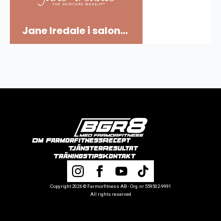
Jane Iredale i salon...
Om Farmorfitness
Recept
Tjänster
Resultat
Träningstips
Kontakt
Copyright 2026 © Farmorfitness AB - Org.nr 559502-9991
All rights reserved