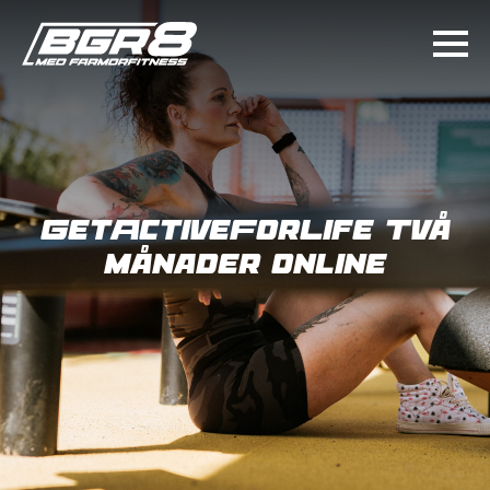
GetActiveForLife Två
månader online