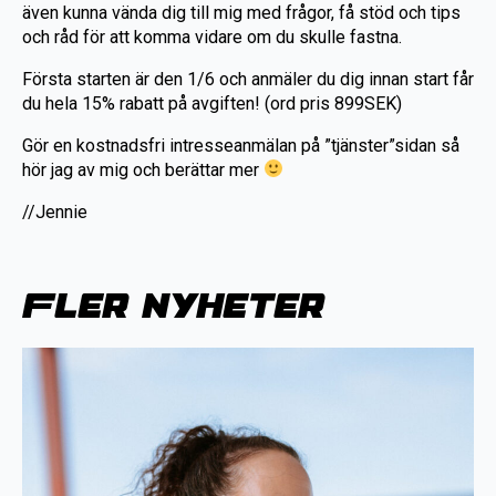
även kunna vända dig till mig med frågor, få stöd och tips
och råd för att komma vidare om du skulle fastna.
Första starten är den 1/6 och anmäler du dig innan start får
du hela 15% rabatt på avgiften! (ord pris 899SEK)
Gör en kostnadsfri intresseanmälan på ”tjänster”sidan så
hör jag av mig och berättar mer
//Jennie
Fler nyheter