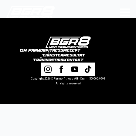
Om Farmorfitness
Recept
Tjänster
Resultat
Träningstips
Kontakt
Copyright 2026 © Farmorfitness AB - Org.nr 559502-9991
All rights reserved